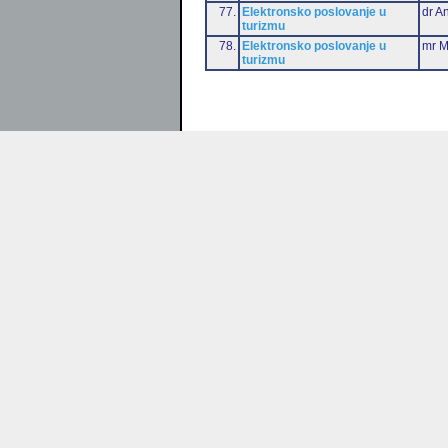
77.
Elektronsko poslovanje u
dr An
turizmu
78.
Elektronsko poslovanje u
mr M
turizmu