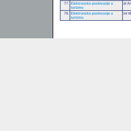
77.
Elektronsko poslovanje u
dr An
turizmu
78.
Elektronsko poslovanje u
mr M
turizmu