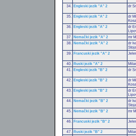
34.
Engleski jezik "A" 2
dr S
35.
Engleski jezik "A" 2
dr M
Kosa
36.
Engleski jezik "A" 2
dr Em
Lipo
37.
Nemački jezik "A" 2
mr M
38.
Nemački jezik "A" 2
dr I
Stoj
39.
Francuski jezik "A" 2
Jele
40.
Ruski jezik "A" 2
Mila
41.
Engleski jezik "B" 2
dr S
42.
Engleski jezik "B" 2
dr M
Kosa
43.
Engleski jezik "B" 2
dr Em
Lipo
44.
Nemački jezik "B" 2
dr I
Stoj
45.
Nemački jezik "B" 2
mr M
46.
Francuski jezik "B" 2
Jele
47.
Ruski jezik "B" 2
Mila