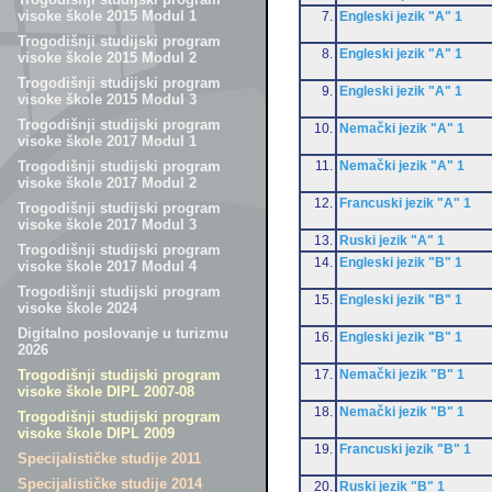
visoke škole 2015 Modul 1
7.
Engleski jezik "A" 1
Trogodišnji studijski program
8.
Engleski jezik "A" 1
visoke škole 2015 Modul 2
Trogodišnji studijski program
9.
Engleski jezik "A" 1
visoke škole 2015 Modul 3
Trogodišnji studijski program
10.
Nemački jezik "A" 1
visoke škole 2017 Modul 1
11.
Nemački jezik "A" 1
Trogodišnji studijski program
visoke škole 2017 Modul 2
12.
Francuski jezik "A" 1
Trogodišnji studijski program
visoke škole 2017 Modul 3
13.
Ruski jezik "A" 1
Trogodišnji studijski program
14.
Engleski jezik "B" 1
visoke škole 2017 Modul 4
Trogodišnji studijski program
15.
Engleski jezik "B" 1
visoke škole 2024
Digitalno poslovanje u turizmu
16.
Engleski jezik "B" 1
2026
17.
Nemački jezik "B" 1
Trogodišnji studijski program
visoke škole DIPL 2007-08
18.
Nemački jezik "B" 1
Trogodišnji studijski program
visoke škole DIPL 2009
19.
Francuski jezik "B" 1
Specijalističke studije 2011
Specijalističke studije 2014
20.
Ruski jezik "B" 1