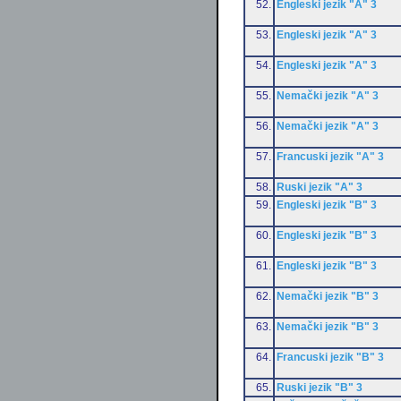
52.
Engleski jezik "A" 3
53.
Engleski jezik "A" 3
54.
Engleski jezik "A" 3
55.
Nemački jezik "A" 3
56.
Nemački jezik "A" 3
57.
Francuski jezik "A" 3
58.
Ruski jezik "A" 3
59.
Engleski jezik "B" 3
60.
Engleski jezik "B" 3
61.
Engleski jezik "B" 3
62.
Nemački jezik "B" 3
63.
Nemački jezik "B" 3
64.
Francuski jezik "B" 3
65.
Ruski jezik "B" 3