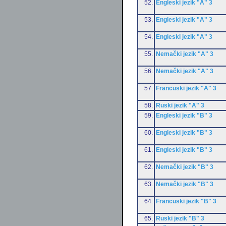
52.
Engleski jezik "A" 3
53.
Engleski jezik "A" 3
54.
Engleski jezik "A" 3
55.
Nemački jezik "A" 3
56.
Nemački jezik "A" 3
57.
Francuski jezik "A" 3
58.
Ruski jezik "A" 3
59.
Engleski jezik "B" 3
60.
Engleski jezik "B" 3
61.
Engleski jezik "B" 3
62.
Nemački jezik "B" 3
63.
Nemački jezik "B" 3
64.
Francuski jezik "B" 3
65.
Ruski jezik "B" 3