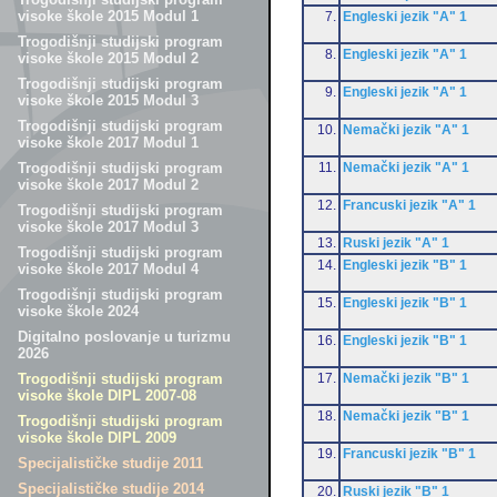
visoke škole 2015 Modul 1
7.
Engleski jezik "A" 1
Trogodišnji studijski program
8.
Engleski jezik "A" 1
visoke škole 2015 Modul 2
Trogodišnji studijski program
9.
Engleski jezik "A" 1
visoke škole 2015 Modul 3
Trogodišnji studijski program
10.
Nemački jezik "A" 1
visoke škole 2017 Modul 1
11.
Nemački jezik "A" 1
Trogodišnji studijski program
visoke škole 2017 Modul 2
12.
Francuski jezik "A" 1
Trogodišnji studijski program
visoke škole 2017 Modul 3
13.
Ruski jezik "A" 1
Trogodišnji studijski program
14.
Engleski jezik "B" 1
visoke škole 2017 Modul 4
Trogodišnji studijski program
15.
Engleski jezik "B" 1
visoke škole 2024
Digitalno poslovanje u turizmu
16.
Engleski jezik "B" 1
2026
17.
Nemački jezik "B" 1
Trogodišnji studijski program
visoke škole DIPL 2007-08
18.
Nemački jezik "B" 1
Trogodišnji studijski program
visoke škole DIPL 2009
19.
Francuski jezik "B" 1
Specijalističke studije 2011
Specijalističke studije 2014
20.
Ruski jezik "B" 1