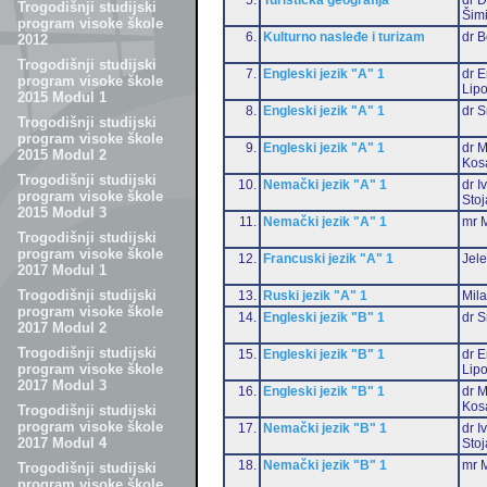
Trogodišnji studijski
Šim
program visoke škole
6.
Kulturno nasleđe i turizam
dr 
2012
Trogodišnji studijski
7.
Engleski jezik "A" 1
dr E
program visoke škole
Lip
2015 Modul 1
8.
Engleski jezik "A" 1
dr S
Trogodišnji studijski
program visoke škole
9.
Engleski jezik "A" 1
dr M
2015 Modul 2
Kos
Trogodišnji studijski
10.
Nemački jezik "A" 1
dr I
program visoke škole
Stoj
2015 Modul 3
11.
Nemački jezik "A" 1
mr M
Trogodišnji studijski
program visoke škole
12.
Francuski jezik "A" 1
Jele
2017 Modul 1
Trogodišnji studijski
13.
Ruski jezik "A" 1
Mil
program visoke škole
14.
Engleski jezik "B" 1
dr S
2017 Modul 2
Trogodišnji studijski
15.
Engleski jezik "B" 1
dr E
program visoke škole
Lip
2017 Modul 3
16.
Engleski jezik "B" 1
dr M
Kos
Trogodišnji studijski
program visoke škole
17.
Nemački jezik "B" 1
dr I
2017 Modul 4
Stoj
18.
Nemački jezik "B" 1
mr M
Trogodišnji studijski
program visoke škole