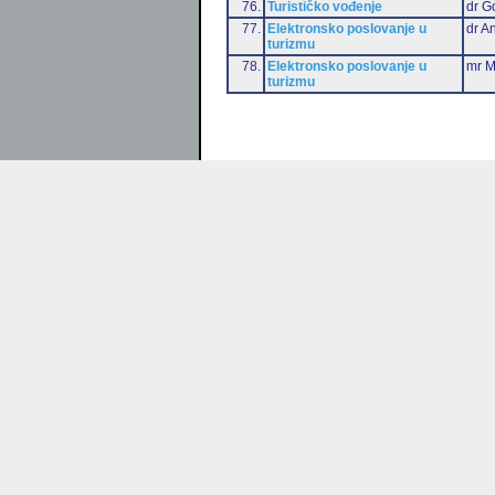
76.
Turističko vođenje
dr G
77.
Elektronsko poslovanje u
dr An
turizmu
78.
Elektronsko poslovanje u
mr M
turizmu