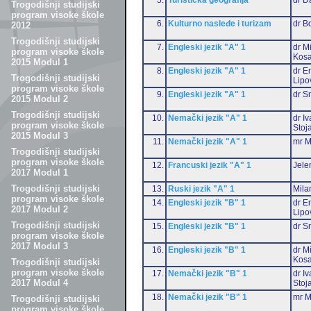
Trogodišnji studijski
program visoke škole
6.
Kulturno nasleđe i turizam
dr B
2012
Trogodišnji studijski
7.
Engleski jezik "A" 1
dr M
program visoke škole
Kosa
2015 Modul 1
8.
Engleski jezik "A" 1
dr Em
Trogodišnji studijski
Lipo
program visoke škole
9.
Engleski jezik "A" 1
dr S
2015 Modul 2
Trogodišnji studijski
10.
Nemački jezik "A" 1
dr I
program visoke škole
Stoj
2015 Modul 3
11.
Nemački jezik "A" 1
mr M
Trogodišnji studijski
program visoke škole
12.
Francuski jezik "A" 1
Jele
2017 Modul 1
Trogodišnji studijski
13.
Ruski jezik "A" 1
Mila
program visoke škole
14.
Engleski jezik "B" 1
dr Em
2017 Modul 2
Lipo
Trogodišnji studijski
15.
Engleski jezik "B" 1
dr S
program visoke škole
2017 Modul 3
16.
Engleski jezik "B" 1
dr M
Kosa
Trogodišnji studijski
program visoke škole
17.
Nemački jezik "B" 1
dr I
2017 Modul 4
Stoj
18.
Nemački jezik "B" 1
mr M
Trogodišnji studijski
program visoke škole