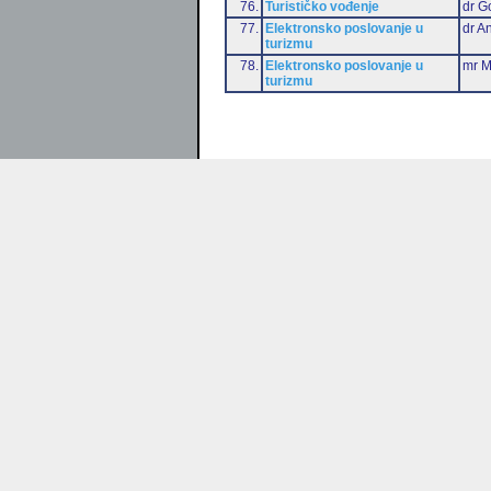
76.
Turističko vođenje
dr G
77.
Elektronsko poslovanje u
dr An
turizmu
78.
Elektronsko poslovanje u
mr M
turizmu