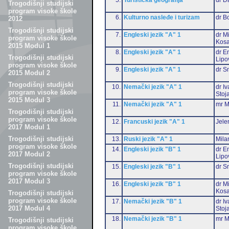
Trogodišnji studijski
program visoke škole
6.
Kulturno nasleđe i turizam
dr B
2012
Trogodišnji studijski
7.
Engleski jezik "A" 1
dr M
program visoke škole
Kosa
2015 Modul 1
8.
Engleski jezik "A" 1
dr Em
Trogodišnji studijski
Lipo
program visoke škole
9.
Engleski jezik "A" 1
dr S
2015 Modul 2
Trogodišnji studijski
10.
Nemački jezik "A" 1
dr I
program visoke škole
Stoj
2015 Modul 3
11.
Nemački jezik "A" 1
mr M
Trogodišnji studijski
program visoke škole
12.
Francuski jezik "A" 1
Jele
2017 Modul 1
Trogodišnji studijski
13.
Ruski jezik "A" 1
Mila
program visoke škole
14.
Engleski jezik "B" 1
dr Em
2017 Modul 2
Lipo
Trogodišnji studijski
15.
Engleski jezik "B" 1
dr S
program visoke škole
2017 Modul 3
16.
Engleski jezik "B" 1
dr M
Kosa
Trogodišnji studijski
program visoke škole
17.
Nemački jezik "B" 1
dr I
2017 Modul 4
Stoj
18.
Nemački jezik "B" 1
mr M
Trogodišnji studijski
program visoke škole