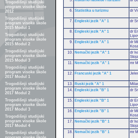
Trogodišnji studijski
program visoke škole
6.
Statistika u turizmu
dr Vi
2012
Trogodišnji studijski
7.
Engleski jezik "A" 1
dr S
program visoke škole
2015 Modul 1
8.
Engleski jezik "A" 1
dr Em
Trogodišnji studijski
Lipo
program visoke škole
9.
Engleski jezik "A" 1
dr M
2015 Modul 2
Kosa
Trogodišnji studijski
10.
Nemački jezik "A" 1
dr I
program visoke škole
Stoj
2015 Modul 3
11.
Nemački jezik "A" 1
mr M
Trogodišnji studijski
program visoke škole
12.
Francuski jezik "A" 1
Jele
2017 Modul 1
Trogodišnji studijski
13.
Ruski jezik "A" 1
Mila
program visoke škole
14.
Engleski jezik "B" 1
dr S
2017 Modul 2
Trogodišnji studijski
15.
Engleski jezik "B" 1
dr Em
program visoke škole
Lipo
2017 Modul 3
16.
Engleski jezik "B" 1
dr M
Kosa
Trogodišnji studijski
program visoke škole
17.
Nemački jezik "B" 1
dr I
2017 Modul 4
Stoj
18.
Nemački jezik "B" 1
mr M
Trogodišnji studijski
program visoke škole