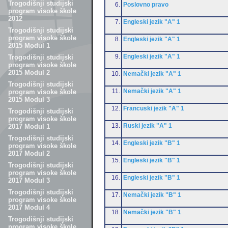
Trogodišnji studijski
6.
Poslovno pravo
program visoke škole
2012
7.
Engleski jezik "A" 1
Trogodišnji studijski
program visoke škole
8.
Engleski jezik "A" 1
2015 Modul 1
9.
Engleski jezik "A" 1
Trogodišnji studijski
program visoke škole
2015 Modul 2
10.
Nemački jezik "A" 1
Trogodišnji studijski
11.
Nemački jezik "A" 1
program visoke škole
2015 Modul 3
12.
Francuski jezik "A" 1
Trogodišnji studijski
program visoke škole
13.
Ruski jezik "A" 1
2017 Modul 1
Trogodišnji studijski
14.
Engleski jezik "B" 1
program visoke škole
2017 Modul 2
15.
Engleski jezik "B" 1
Trogodišnji studijski
program visoke škole
16.
Engleski jezik "B" 1
2017 Modul 3
Trogodišnji studijski
17.
Nemački jezik "B" 1
program visoke škole
2017 Modul 4
18.
Nemački jezik "B" 1
Trogodišnji studijski
program visoke škole