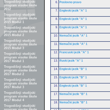
Trogodišnji studijski
6.
Poslovno pravo
program visoke škole
2012
7.
Engleski jezik "A" 1
Trogodišnji studijski
program visoke škole
8.
Engleski jezik "A" 1
2015 Modul 1
9.
Engleski jezik "A" 1
Trogodišnji studijski
program visoke škole
2015 Modul 2
10.
Nemački jezik "A" 1
Trogodišnji studijski
11.
Nemački jezik "A" 1
program visoke škole
2015 Modul 3
12.
Francuski jezik "A" 1
Trogodišnji studijski
program visoke škole
13.
Ruski jezik "A" 1
2017 Modul 1
Trogodišnji studijski
14.
Engleski jezik "B" 1
program visoke škole
2017 Modul 2
15.
Engleski jezik "B" 1
Trogodišnji studijski
program visoke škole
16.
Engleski jezik "B" 1
2017 Modul 3
Trogodišnji studijski
17.
Nemački jezik "B" 1
program visoke škole
2017 Modul 4
18.
Nemački jezik "B" 1
Trogodišnji studijski
program visoke škole