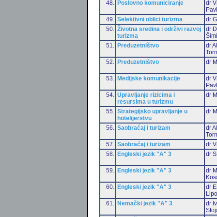
48.
Poslovno komuniciranje
dr V
Pav
49.
Selektivni oblici turizma
dr G
50.
Životna sredina i održivi razvoj
dr D
turizma
Šim
51.
Preduzetništvo
dr 
Torn
52.
Preduzetništvo
dr 
53.
Medijske komunikacije
dr V
Pav
54.
Upravljanje rizicima i
dr M
resursima u turizmu
55.
Strategijsko upravljanje u
dr M
hotelijerstvu
56.
Saobraćaj i turizam
dr 
Torn
57.
Saobraćaj i turizam
dr V
58.
Engleski jezik "A" 3
dr S
59.
Engleski jezik "A" 3
dr M
Kos
60.
Engleski jezik "A" 3
dr E
Lip
61.
Nemački jezik "A" 3
dr I
Stoj