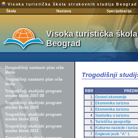
Visoka turistička škola strukovnih studija Beograd
Škola
Nastava
Specijalizacija
Visoka turistička škola
Beograd
Dvogodišnji nastavni plan više
škole
Trogodišnji studi
Trogodišnji nastavni plan više
škole
RBR
PREDM
Trogodišnji studijski program
visoke škole 2007-08
1.
Osnovi ekonomije
Trogodišnji studijski program
2.
Ekonomika turizma
visoke škole 2009
3.
Ekonomika turizma
Trogodišnji studijski program
4.
Statistika u turizmu
visoke škole 2011
5.
Turistička geografija
Trogodišnji studijski program
6.
Kulturno nasleđe i turiz
visoke škole 2012
7.
Engleski jezik "A" 1
Trogodišnji studijski program