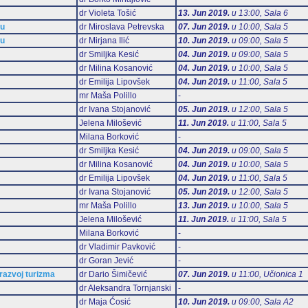
dr Violeta Tošić
13. Jun 2019.
u 13:00, Sala 6
mu
dr Miroslava Petrevska
07. Jun 2019.
u 10:00, Sala 5
mu
dr Mirjana Ilić
10. Jun 2019.
u 09:00, Sala 5
dr Smiljka Kesić
04. Jun 2019.
u 09:00, Sala 5
dr Milina Kosanović
04. Jun 2019.
u 10:00, Sala 5
dr Emilija Lipovšek
04. Jun 2019.
u 11:00, Sala 5
mr Maša Polillo
-
dr Ivana Stojanović
05. Jun 2019.
u 12:00, Sala 5
Jelena Milošević
11. Jun 2019.
u 11:00, Sala 5
Milana Borković
-
dr Smiljka Kesić
04. Jun 2019.
u 09:00, Sala 5
dr Milina Kosanović
04. Jun 2019.
u 10:00, Sala 5
dr Emilija Lipovšek
04. Jun 2019.
u 11:00, Sala 5
dr Ivana Stojanović
05. Jun 2019.
u 12:00, Sala 5
mr Maša Polillo
13. Jun 2019.
u 10:00, Sala 5
Jelena Milošević
11. Jun 2019.
u 11:00, Sala 5
Milana Borković
-
dr Vladimir Pavković
-
dr Goran Jević
-
 razvoj turizma
dr Dario Šimičević
07. Jun 2019.
u 11:00, Učionica 1
dr Aleksandra Tornjanski
-
dr Maja Ćosić
10. Jun 2019.
u 09:00, Sala А2