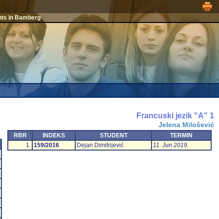
nts in Bamberg
Francuski jezik "A" 1
Jelena Milošević
RBR
INDEKS
STUDENT
TERMIN
1.
159/2016
Dejan Dimitrijević
11. Jun 2019.