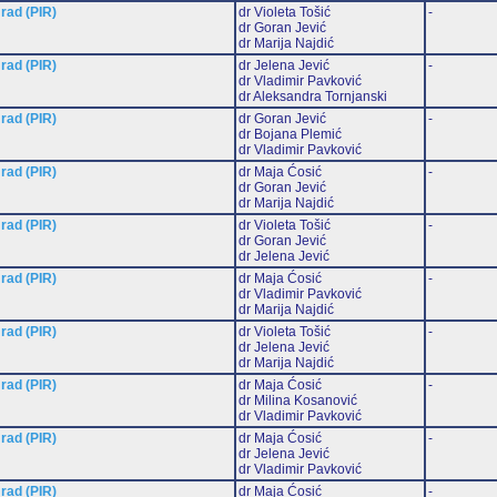
 rad (PIR)
dr Violeta Tošić
-
dr Goran Jević
dr Marija Najdić
 rad (PIR)
dr Jelena Jević
-
dr Vladimir Pavković
dr Aleksandra Tornjanski
 rad (PIR)
dr Goran Jević
-
dr Bojana Plemić
dr Vladimir Pavković
 rad (PIR)
dr Maja Ćosić
-
dr Goran Jević
dr Marija Najdić
 rad (PIR)
dr Violeta Tošić
-
dr Goran Jević
dr Jelena Jević
 rad (PIR)
dr Maja Ćosić
-
dr Vladimir Pavković
dr Marija Najdić
 rad (PIR)
dr Violeta Tošić
-
dr Jelena Jević
dr Marija Najdić
 rad (PIR)
dr Maja Ćosić
-
dr Milina Kosanović
dr Vladimir Pavković
 rad (PIR)
dr Maja Ćosić
-
dr Jelena Jević
dr Vladimir Pavković
 rad (PIR)
dr Maja Ćosić
-