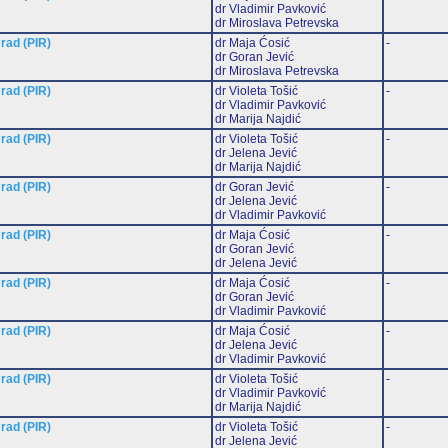
dr Vladimir Pavković
dr Miroslava Petrevska
 rad (PIR)
dr Maja Ćosić
-
dr Goran Jević
dr Miroslava Petrevska
 rad (PIR)
dr Violeta Tošić
-
dr Vladimir Pavković
dr Marija Najdić
 rad (PIR)
dr Violeta Tošić
-
dr Jelena Jević
dr Marija Najdić
 rad (PIR)
dr Goran Jević
-
dr Jelena Jević
dr Vladimir Pavković
 rad (PIR)
dr Maja Ćosić
-
dr Goran Jević
dr Jelena Jević
 rad (PIR)
dr Maja Ćosić
-
dr Goran Jević
dr Vladimir Pavković
 rad (PIR)
dr Maja Ćosić
-
dr Jelena Jević
dr Vladimir Pavković
 rad (PIR)
dr Violeta Tošić
-
dr Vladimir Pavković
dr Marija Najdić
 rad (PIR)
dr Violeta Tošić
-
dr Jelena Jević