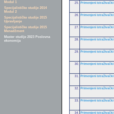
Modul 1
25.
Primenjeni istraživački
Specijalističke studije 2014
Modul 2
26.
Primenjeni istraživački
Specijalističke studije 2015
Upravljanje
Specijalističke studije 2015
27.
Primenjeni istraživački
Menadžment
Master studije 2023 Poslovna
28.
Primenjeni istraživački
ekonomija
29.
Primenjeni istraživački
30.
Primenjeni istraživački
31.
Primenjeni istraživački
32.
Primenjeni istraživački
33.
Primenjeni istraživački
34.
Primenjeni istraživački