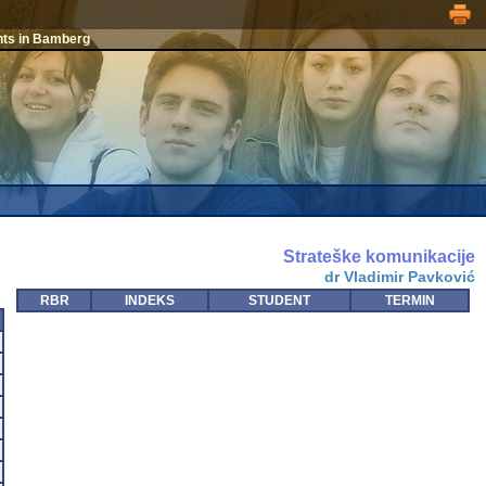
nts in Bamberg
Strateške komunikacije
dr Vladimir Pavković
RBR
INDEKS
STUDENT
TERMIN