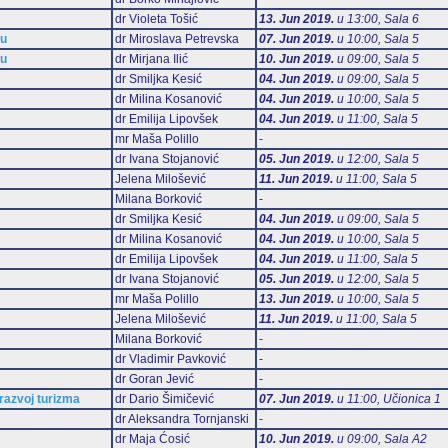
dr Violeta Tošić
13. Jun 2019.
u 13:00, Sala 6
mu
dr Miroslava Petrevska
07. Jun 2019.
u 10:00, Sala 5
mu
dr Mirjana Ilić
10. Jun 2019.
u 09:00, Sala 5
dr Smiljka Kesić
04. Jun 2019.
u 09:00, Sala 5
dr Milina Kosanović
04. Jun 2019.
u 10:00, Sala 5
dr Emilija Lipovšek
04. Jun 2019.
u 11:00, Sala 5
mr Maša Polillo
-
dr Ivana Stojanović
05. Jun 2019.
u 12:00, Sala 5
Jelena Milošević
11. Jun 2019.
u 11:00, Sala 5
Milana Borković
-
dr Smiljka Kesić
04. Jun 2019.
u 09:00, Sala 5
dr Milina Kosanović
04. Jun 2019.
u 10:00, Sala 5
dr Emilija Lipovšek
04. Jun 2019.
u 11:00, Sala 5
dr Ivana Stojanović
05. Jun 2019.
u 12:00, Sala 5
mr Maša Polillo
13. Jun 2019.
u 10:00, Sala 5
Jelena Milošević
11. Jun 2019.
u 11:00, Sala 5
Milana Borković
-
dr Vladimir Pavković
-
dr Goran Jević
-
 razvoj turizma
dr Dario Šimičević
07. Jun 2019.
u 11:00, Učionica 1
dr Aleksandra Tornjanski
-
dr Maja Ćosić
10. Jun 2019.
u 09:00, Sala А2