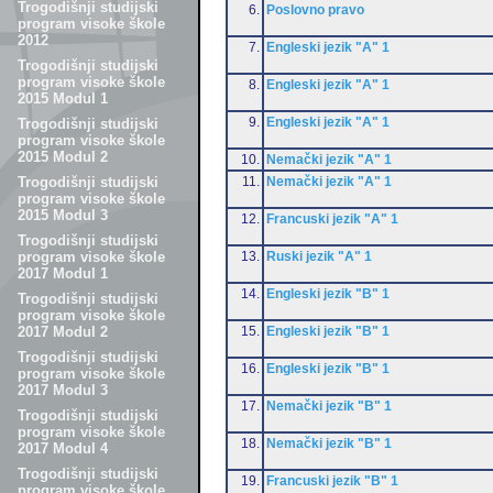
Trogodišnji studijski
6.
Poslovno pravo
program visoke škole
2012
7.
Engleski jezik "A" 1
Trogodišnji studijski
program visoke škole
8.
Engleski jezik "A" 1
2015 Modul 1
9.
Engleski jezik "A" 1
Trogodišnji studijski
program visoke škole
2015 Modul 2
10.
Nemački jezik "A" 1
11.
Nemački jezik "A" 1
Trogodišnji studijski
program visoke škole
2015 Modul 3
12.
Francuski jezik "A" 1
Trogodišnji studijski
13.
Ruski jezik "A" 1
program visoke škole
2017 Modul 1
14.
Engleski jezik "B" 1
Trogodišnji studijski
program visoke škole
15.
Engleski jezik "B" 1
2017 Modul 2
Trogodišnji studijski
16.
Engleski jezik "B" 1
program visoke škole
2017 Modul 3
17.
Nemački jezik "B" 1
Trogodišnji studijski
program visoke škole
18.
Nemački jezik "B" 1
2017 Modul 4
Trogodišnji studijski
19.
Francuski jezik "B" 1
program visoke škole