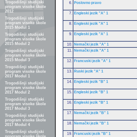
Trogodišnji studijski
6.
Poslovno pravo
program visoke škole
2012
7.
Engleski jezik "A" 1
Trogodišnji studijski
program visoke škole
8.
Engleski jezik "A" 1
2015 Modul 1
9.
Engleski jezik "A" 1
Trogodišnji studijski
program visoke škole
2015 Modul 2
10.
Nemački jezik "A" 1
11.
Nemački jezik "A" 1
Trogodišnji studijski
program visoke škole
2015 Modul 3
12.
Francuski jezik "A" 1
Trogodišnji studijski
13.
Ruski jezik "A" 1
program visoke škole
2017 Modul 1
14.
Engleski jezik "B" 1
Trogodišnji studijski
program visoke škole
15.
Engleski jezik "B" 1
2017 Modul 2
Trogodišnji studijski
16.
Engleski jezik "B" 1
program visoke škole
2017 Modul 3
17.
Nemački jezik "B" 1
Trogodišnji studijski
program visoke škole
18.
Nemački jezik "B" 1
2017 Modul 4
Trogodišnji studijski
19.
Francuski jezik "B" 1
program visoke škole