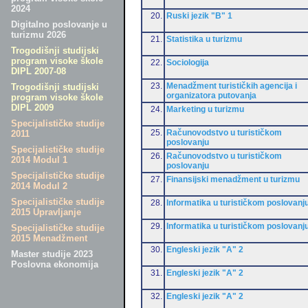
2024
20.
Ruski jezik "B" 1
Digitalno poslovanje u
turizmu 2026
21.
Statistika u turizmu
Trogodišnji studijski
program visoke škole
22.
Sociologija
DIPL 2007-08
23.
Menadžment turističkih agencija i
Trogodišnji studijski
organizatora putovanja
program visoke škole
DIPL 2009
24.
Marketing u turizmu
Specijalističke studije
25.
Računovodstvo u turističkom
2011
poslovanju
Specijalističke studije
26.
Računovodstvo u turističkom
2014 Modul 1
poslovanju
Specijalističke studije
27.
Finansijski menadžment u turizmu
2014 Modul 2
Specijalističke studije
28.
Informatika u turističkom poslovanj
2015 Upravljanje
29.
Informatika u turističkom poslovanj
Specijalističke studije
2015 Menadžment
30.
Engleski jezik "A" 2
Master studije 2023
Poslovna ekonomija
31.
Engleski jezik "A" 2
32.
Engleski jezik "A" 2