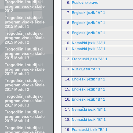
Trogodišnji studijski
6.
Poslovno pravo
program visoke škole
2012
7.
Engleski jezik "A" 1
Trogodišnji studijski
program visoke škole
8.
Engleski jezik "A" 1
2015 Modul 1
9.
Engleski jezik "A" 1
Trogodišnji studijski
program visoke škole
2015 Modul 2
10.
Nemački jezik "A" 1
11.
Nemački jezik "A" 1
Trogodišnji studijski
program visoke škole
2015 Modul 3
12.
Francuski jezik "A" 1
Trogodišnji studijski
13.
Ruski jezik "A" 1
program visoke škole
2017 Modul 1
14.
Engleski jezik "B" 1
Trogodišnji studijski
program visoke škole
15.
Engleski jezik "B" 1
2017 Modul 2
Trogodišnji studijski
16.
Engleski jezik "B" 1
program visoke škole
2017 Modul 3
17.
Nemački jezik "B" 1
Trogodišnji studijski
program visoke škole
18.
Nemački jezik "B" 1
2017 Modul 4
Trogodišnji studijski
19.
Francuski jezik "B" 1
program visoke škole