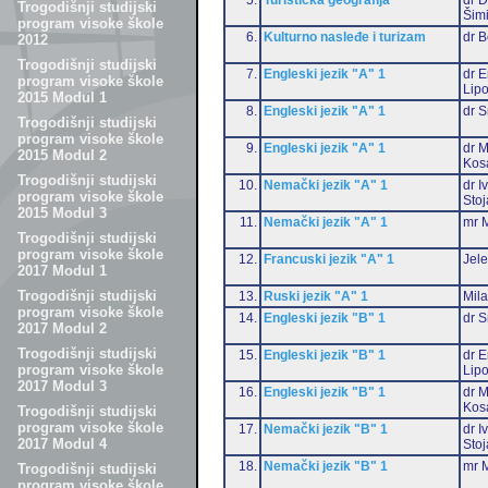
Trogodišnji studijski
Šim
program visoke škole
6.
Kulturno nasleđe i turizam
dr 
2012
Trogodišnji studijski
7.
Engleski jezik "A" 1
dr E
program visoke škole
Lip
2015 Modul 1
8.
Engleski jezik "A" 1
dr S
Trogodišnji studijski
program visoke škole
9.
Engleski jezik "A" 1
dr M
2015 Modul 2
Kos
Trogodišnji studijski
10.
Nemački jezik "A" 1
dr I
program visoke škole
Stoj
2015 Modul 3
11.
Nemački jezik "A" 1
mr M
Trogodišnji studijski
program visoke škole
12.
Francuski jezik "A" 1
Jele
2017 Modul 1
Trogodišnji studijski
13.
Ruski jezik "A" 1
Mil
program visoke škole
14.
Engleski jezik "B" 1
dr S
2017 Modul 2
Trogodišnji studijski
15.
Engleski jezik "B" 1
dr E
program visoke škole
Lip
2017 Modul 3
16.
Engleski jezik "B" 1
dr M
Kos
Trogodišnji studijski
program visoke škole
17.
Nemački jezik "B" 1
dr I
2017 Modul 4
Stoj
18.
Nemački jezik "B" 1
mr M
Trogodišnji studijski
program visoke škole