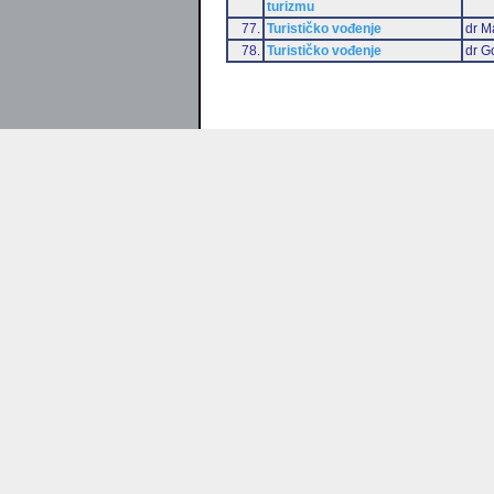
turizmu
77.
Turističko vođenje
dr M
78.
Turističko vođenje
dr G