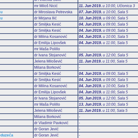
mr Miloš Nicić
11. Jun 2019.
u 10:00, Učionica 3
mu
dr Miroslava Petrevska
07. Jun 2019.
u 10:00, Sala 5
mu
dr Mirjana Ilić
10. Jun 2019.
u 09:00, Sala 5
dr Smiljka Kesić
04. Jun 2019.
u 09:00, Sala 5
dr Smiljka Kesić
04. Jun 2019.
u 09:00, Sala 5
dr Milina Kosanović
04. Jun 2019.
u 10:00, Sala 5
dr Emilija Lipovšek
04. Jun 2019.
u 11:00, Sala 5
mr Maša Polillo
-
dr Ivana Stojanović
05. Jun 2019.
u 12:00, Sala 5
Jelena Milošević
11. Jun 2019.
u 11:00, Sala 5
Milana Borković
-
dr Smiljka Kesić
04. Jun 2019.
u 09:00, Sala 5
dr Smiljka Kesić
04. Jun 2019.
u 09:00, Sala 5
dr Milina Kosanović
04. Jun 2019.
u 10:00, Sala 5
dr Emilija Lipovšek
04. Jun 2019.
u 11:00, Sala 5
dr Ivana Stojanović
05. Jun 2019.
u 12:00, Sala 5
mr Maša Polillo
13. Jun 2019.
u 10:00, Sala 5
Jelena Milošević
11. Jun 2019.
u 11:00, Sala 5
Milana Borković
-
dr Vladimir Pavković
-
dr Goran Jević
-
reduzeća
dr Goran Jević
-