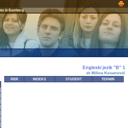
nts in Bamberg
Engleski jezik "B" 1
dr Milina Kosanović
RBR
INDEKS
STUDENT
TERMIN