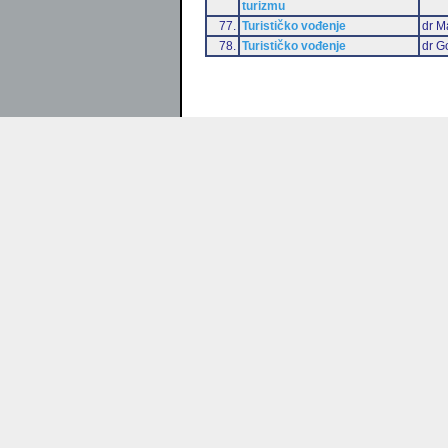
turizmu
77.
Turističko vođenje
dr M
78.
Turističko vođenje
dr G