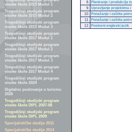
8.
Planiranje i produkcija 
visoke škole 2015 Modul 1
9.
Upravljanje projektima 
Trogodišnji studijski program
10.
Ponašanje i zaštita potr
visoke škole 2015 Modul 2
11.
Ponašanje i zaštita potr
Trogodišnji studijski program
12.
Poslovni engleski jezik
visoke škole 2015 Modul 3
Trogodišnji studijski program
visoke škole 2017 Modul 1
Trogodišnji studijski program
visoke škole 2017 Modul 2
Trogodišnji studijski program
visoke škole 2017 Modul 3
Trogodišnji studijski program
visoke škole 2017 Modul 4
Trogodišnji studijski program
visoke škole 2024
Digitalno poslovanje u turizmu
2026
Trogodišnji studijski program
visoke škole DIPL 2007-08
Trogodišnji studijski program
visoke škole DIPL 2009
Specijalističke studije 2011
Specijalističke studije 2014