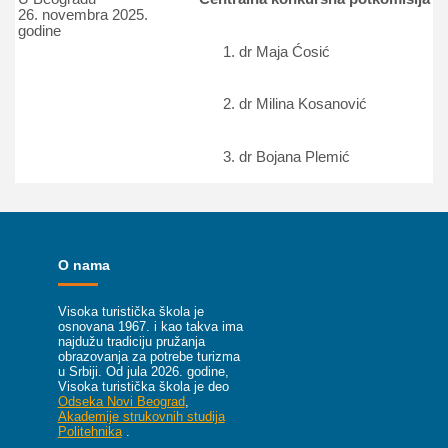
26. novembra 2025.
godine
dr Maja Ćosić
dr Milina Kosanović
dr Bojana Plemić
O nama
Visoka turistička škola je
osnovana 1967. i kao takva ima
najdužu tradiciju pružanja
obrazovanja za potrebe turizma
u Srbiji.
Od jula 2026. godine,
Visoka turistička škola je deo
Odseka Novi Beograd
,
Akademije strukovnih studija
Politehnika
.