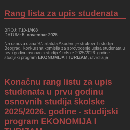
Rang lista za upis studenata
BROJ:
T10-1/468
DATUM:
5. novembar 2025.
Na osnovu člana 97. Statuta Akademije strukovnih studija
Beograd, Konkursna komisija za sprovođenje upisa studenata u
prvu godinu osnovnih studija školske 2025/2026. godine -
studijski program
EKONOMIJA I TURIZAM
, utvrdila je
Konačnu rang listu za upis
studenata u prvu godinu
osnovnih studija školske
2025/2026. godine - studijski
program EKONOMIJA I