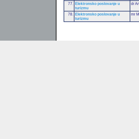
77.
Elektronsko poslovanje u
dr An
turizmu
78.
Elektronsko poslovanje u
mr M
turizmu