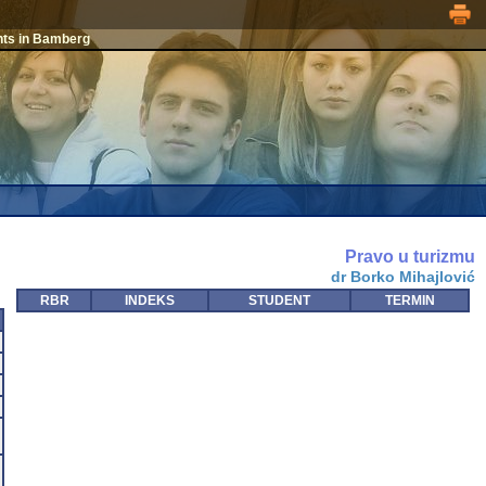
nts in Bamberg
Pravo u turizmu
dr Borko Mihajlović
RBR
INDEKS
STUDENT
TERMIN