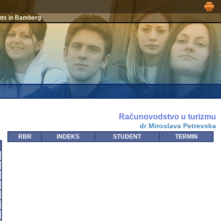
nts in Bamberg
Računovodstvo u turizmu
dr Miroslava Petrevska
RBR
INDEKS
STUDENT
TERMIN