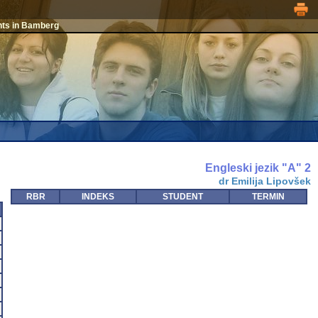
nts in Bamberg
Engleski jezik "A" 2
dr Emilija Lipovšek
RBR
INDEKS
STUDENT
TERMIN