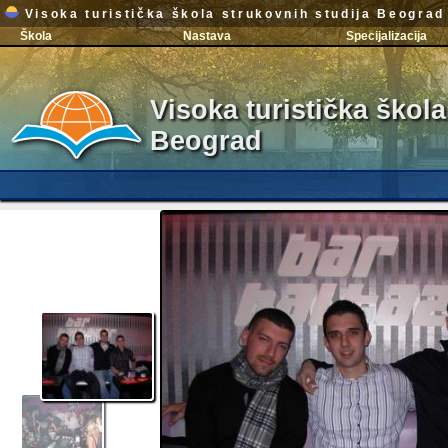
Visoka turistička škola strukovnih studija Beograd
Škola
Nastava
Specijalizacija
Visoka turistička škola
Beograd