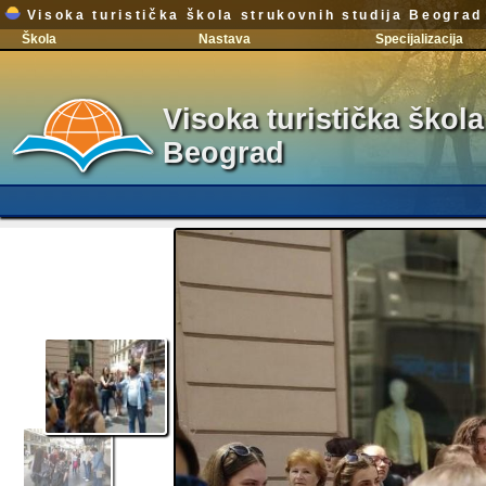
Visoka turistička škola strukovnih studija Beograd
Škola
Nastava
Specijalizacija
Visoka turistička škola
Beograd