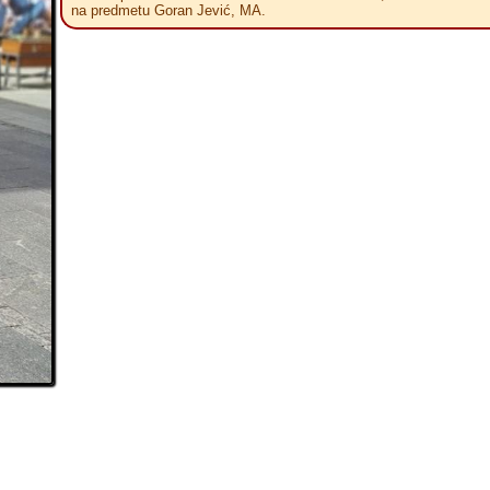
na predmetu Goran Jević, MA.