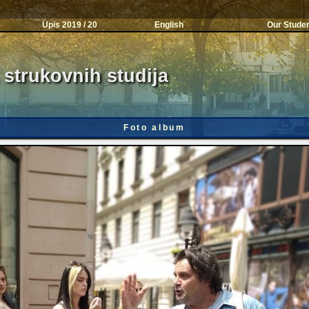
Upis 2019 / 20
English
Our Stude
 strukovnih studija
Foto album