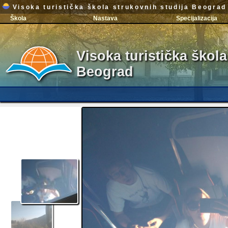
Visoka turistička škola strukovnih studija Beograd
Škola
Nastava
Specijalizacija
Visoka turistička škola
Beograd