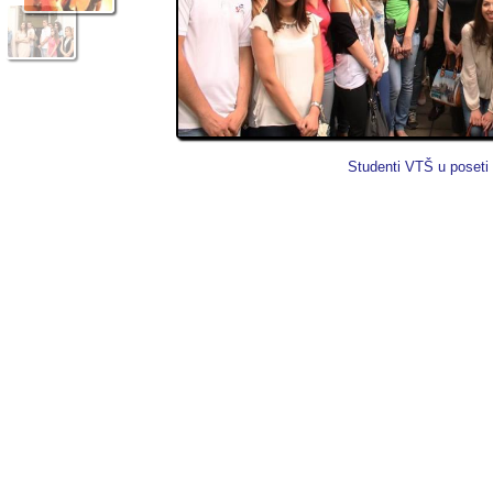
Studenti VTŠ u poset