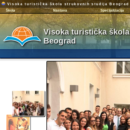
Visoka turistička škola strukovnih studija Beograd
Škola
Nastava
Specijalizacija
Visoka turistička škola
Beograd