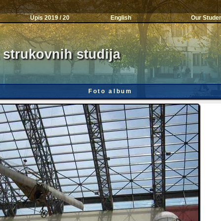
Upis 2019 / 20
English
Our Stude
 strukovnih studija
Foto album