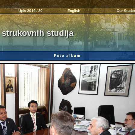
Upis 2019 / 20
English
Our Stude
 strukovnih studija
Foto album