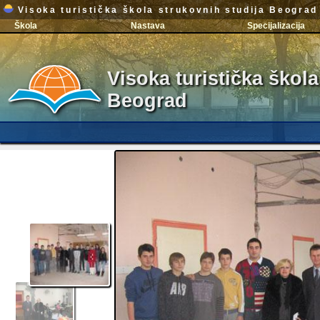
Visoka turistička škola strukovnih studija Beograd
Škola
Nastava
Specijalizacija
Visoka turistička škola
Beograd