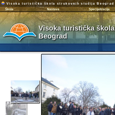
Visoka turistička škola strukovnih studija Beograd
Škola
Nastava
Specijalizacija
Visoka turistička škola
Beograd