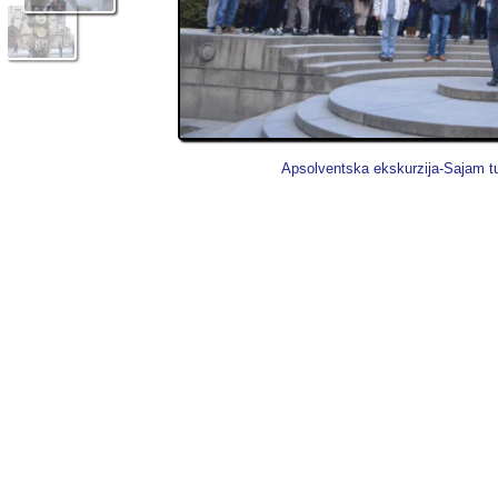
Apsolventska ekskurzija-Sajam tu